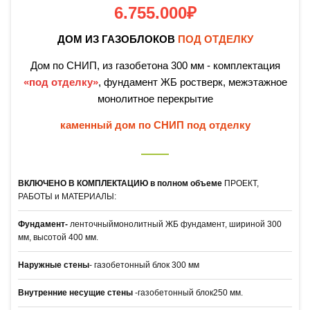
6.755.000
₽
ДОМ ИЗ ГАЗОБЛОКОВ
ПОД ОТДЕЛКУ
Дом по СНИП, из газобетона 300 мм - комплектация
«под отделку»
, фундамент ЖБ ростверк, межэтажное
монолитное перекрытие
каменный дом по СНИП под отделку
ВКЛЮЧЕНО В КОМПЛЕКТАЦИЮ в полном объеме
ПРОЕКТ,
РАБОТЫ и МАТЕРИАЛЫ:
Фундамент-
ленточныймонолитный ЖБ фундамент, шириной 300
мм, высотой 400 мм.
Наружные стены
- газобетонный блок 300 мм
Внутренние
несущие стены
-
газобетонный блок250 мм.