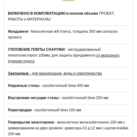
ВКЛЮЧЕНО В КОМПЛЕКТАЦИЮ в полном объеме
ПРОЕКТ,
РАБОТЫ и МАТЕРИАЛЫ:
Фундамент
- Монолитная ж/б плита, толщина 300 мм согласно
проекту
УТЕПЛЕНИЕ ПЛИТЫ СНАРУЖИ
-
экструдированный
пенополистирол 100мм, для защиты фундамента
от морозного
пучения грунта
Закладные
- для канализации, воды и электричества
Наружные стены
- газобетонный блок 400 мм
Внутренние несущие стены
- газобетонный блок 250 мм.
Перегородки
- газобетонный блок 100 мм
Перекрытие межэтажное
-
монолитное железобетонное 200 мм с
армированием на двух уровнях: арматура А3 д.12 мм с шагом ячейки
200 мм