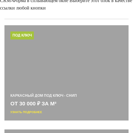
CRM-Форма в сплывающем окне
Выберите этот блок в качестве
ссылки любой кнопки
ПОД КЛЮЧ
КАРКАСНЫЙ ДОМ ПОД КЛЮЧ - СНИП
ОТ 30 000 ₽ ЗА М²
УЗНАТЬ ПОДРОБНЕЕ